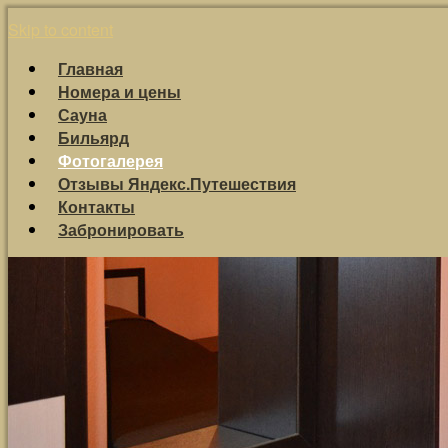
Skip to content
Главная
Номера и цены
Сауна
Бильярд
Фотогалерея
Отзывы Яндекс.Путешествия
Контакты
Забронировать